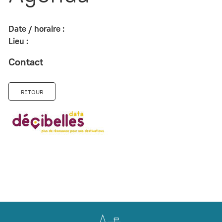
Date / horaire :
Lieu :
Contact
RETOUR