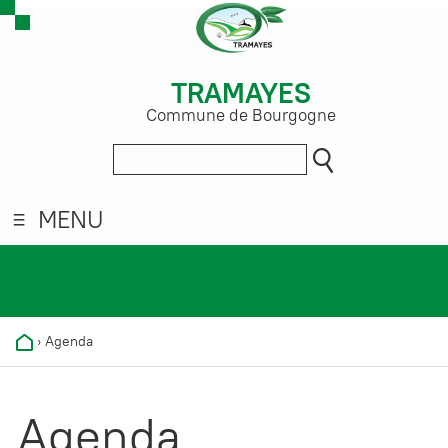
TRAMAYES
Commune de Bourgogne
MENU
›
Agenda
Agenda