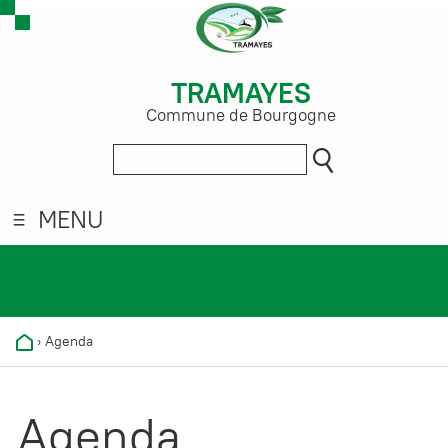
TRAMAYES
Commune de Bourgogne
MENU
›
Agenda
Agenda