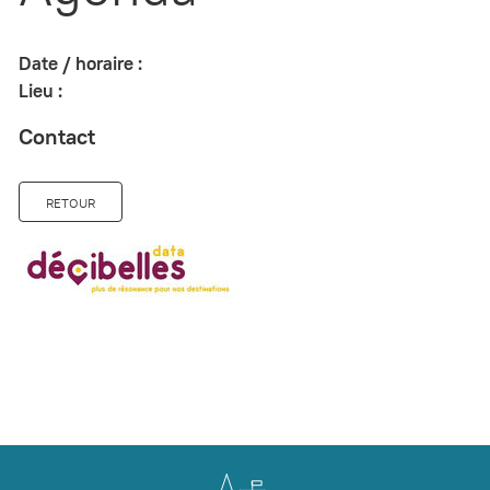
Date / horaire :
Lieu :
Contact
RETOUR