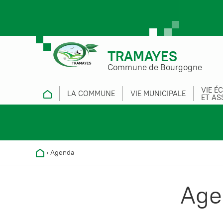
TRAMAYES
Commune de Bourgogne
VIE É
LA COMMUNE
VIE MUNICIPALE
ET AS
›
Agenda
Age