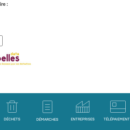
re :
DÉCHETS
ENTREPRISES
TÉLÉPAIEMENT
DÉMARCHES