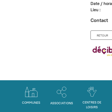
Date / horai
Lieu :
Contact
RETOUR
CENTRES DE
COMMUNES
ASSOCIATIONS
LOISIRS