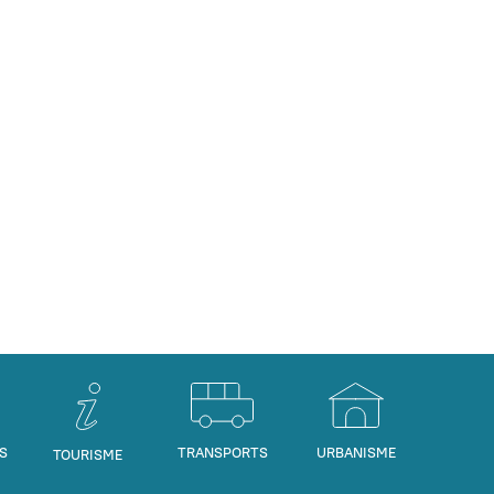
S
TRANSPORTS
URBANISME
TOURISME