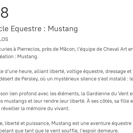
08
cle Equestre : Mustang
LOS
uries à Pierreclos, près de Mâcon, l’équipe de Cheval Art 
éation : Mustang.
e d’une heure, alliant liberté, voltige équestre, dressage et
désert de Persley, où un mystérieux silence s’est installé :
 son lien profond avec les éléments, la Gardienne du Vent
es mustangs et leur rendre leur liberté. À ses côtés, sa fill
 réveiller la mémoire du vivant.
e, liberté et puissance, Mustang est une aventure équestre qu
pelant que tant que le vent souffle, l’espoir demeure.