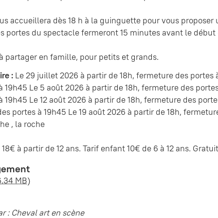
us accueillera dès 18 h à la guinguette pour vous proposer 
es portes du spectacle fermeront 15 minutes avant le début d
à partager en famille, pour petits et grands.
re :
Le 29 juillet 2026 à partir de 18h, fermeture des portes 
à 19h45 Le 5 août 2026 à partir de 18h, fermeture des portes
à 19h45 Le 12 août 2026 à partir de 18h, fermeture des porte
es portes à 19h45 Le 19 août 2026 à partir de 18h, fermetur
he , la roche
 18€ à partir de 12 ans. Tarif enfant 10€ de 6 à 12 ans. Gratu
gement
6.34 MB)
r : Cheval art en scène