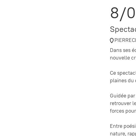
8/
Specta
PIERREC
Dans ses éc
nouvelle cr
Ce spectacl
plaines du 
Guidée par
retrouver l
forces pour
Entre poési
nature, rap