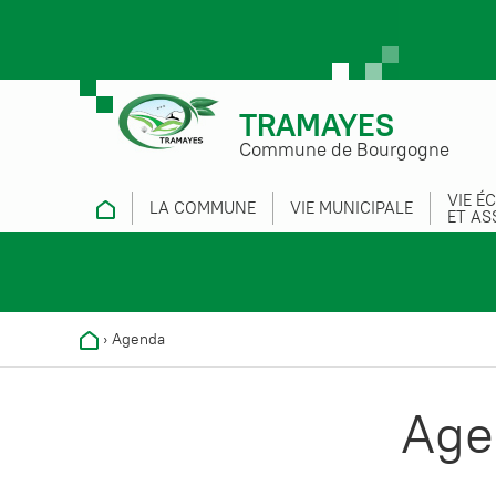
TRAMAYES
Commune de Bourgogne
VIE É
LA COMMUNE
VIE MUNICIPALE
ET AS
›
Agenda
Age