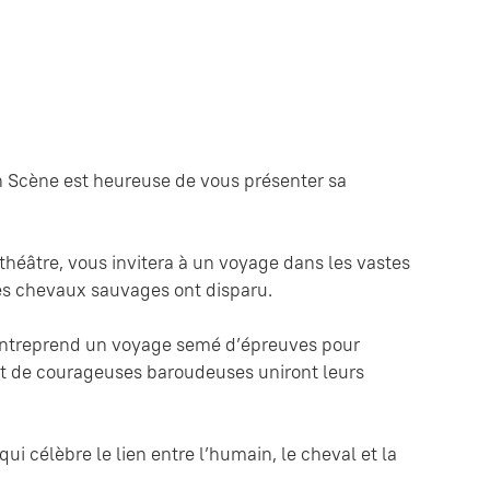
en Scène est heureuse de vous présenter sa
 théâtre, vous invitera à un voyage dans les vastes
 les chevaux sauvages ont disparu.
 entreprend un voyage semé d’épreuves pour
e et de courageuses baroudeuses uniront leurs
i célèbre le lien entre l’humain, le cheval et la