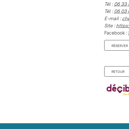
Tél :
06 33 
Tél :
06 03 
E-mail :
ch
Site :
https
Facebook :
RÉSERVER 
RETOUR