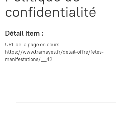
confidentialité
Détail item :
URL de la page en cours :
https://www.tramayes.fr/detail-offre/fetes-
manifestations/__42