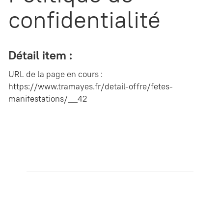
confidentialité
Détail item :
URL de la page en cours :
https://www.tramayes.fr/detail-offre/fetes-
manifestations/__42