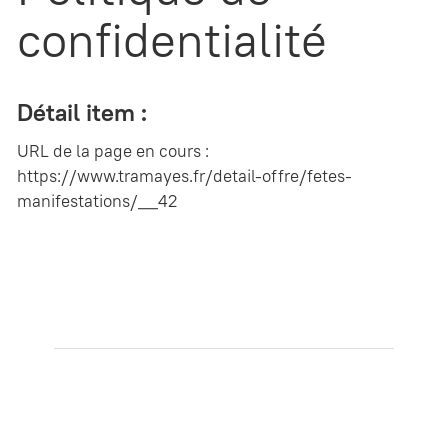
confidentialité
Détail item :
URL de la page en cours :
https://www.tramayes.fr/detail-offre/fetes-
manifestations/__42