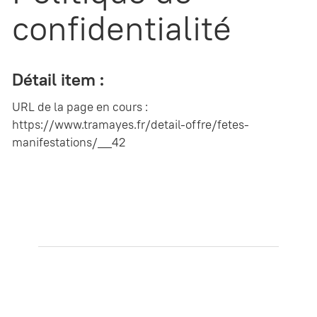
confidentialité
Détail item :
URL de la page en cours :
https://www.tramayes.fr/detail-offre/fetes-
manifestations/__42