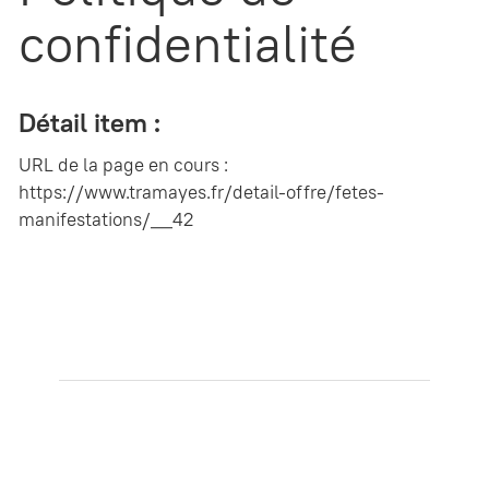
confidentialité
Détail item :
URL de la page en cours :
https://www.tramayes.fr/detail-offre/fetes-
manifestations/__42