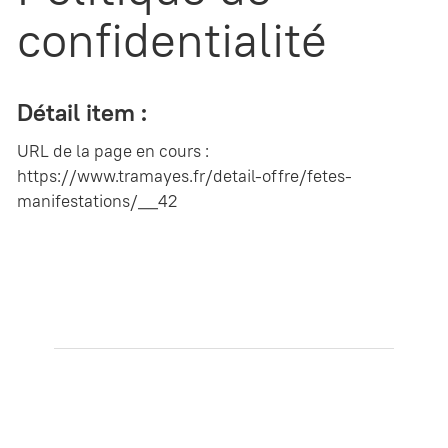
confidentialité
Détail item :
URL de la page en cours :
https://www.tramayes.fr/detail-offre/fetes-
manifestations/__42