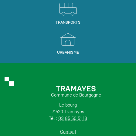
TRANSPORTS
URBANISME
TRAMAYES
Commune de Bourgogne
Le bourg
71520 Tramayes
Tél :
03 85 50 51 18
Contact