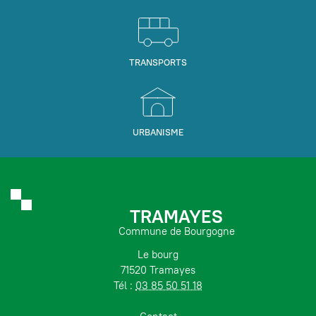
TRANSPORTS
URBANISME
TRAMAYES
Commune de Bourgogne
Le bourg
71520 Tramayes
Tél :
03 85 50 51 18