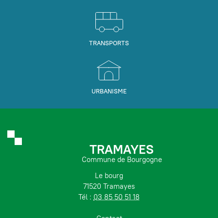
TRANSPORTS
URBANISME
TRAMAYES
Commune de Bourgogne
Le bourg
71520 Tramayes
Tél :
03 85 50 51 18