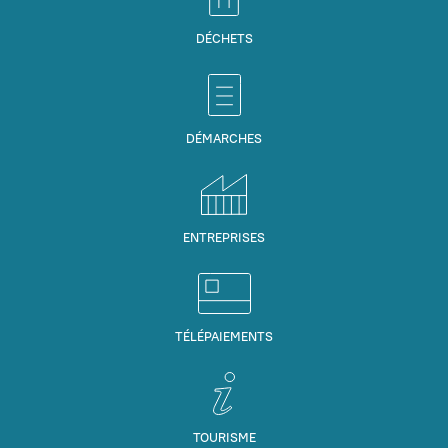
DÉCHETS
DÉMARCHES
ENTREPRISES
TÉLÉPAIEMENTS
TOURISME