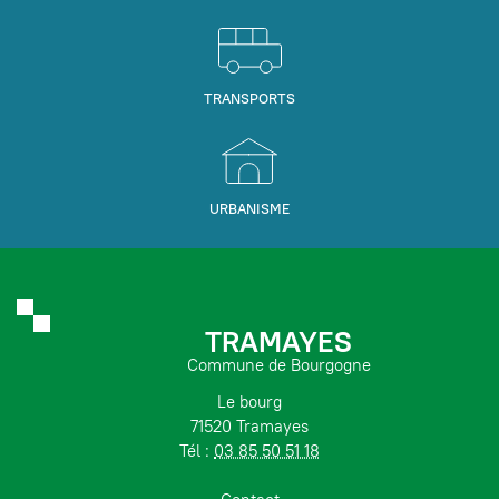
TRANSPORTS
URBANISME
TRAMAYES
Commune de Bourgogne
Le bourg
71520 Tramayes
Tél :
03 85 50 51 18