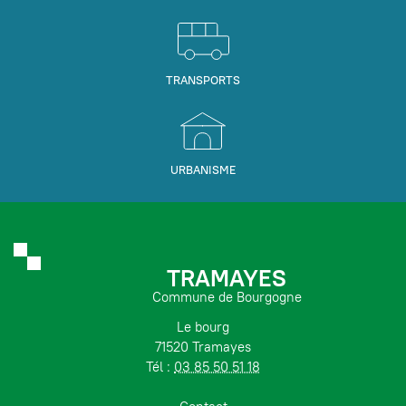
TRANSPORTS
URBANISME
TRAMAYES
Commune de Bourgogne
Le bourg
71520 Tramayes
Tél :
03 85 50 51 18