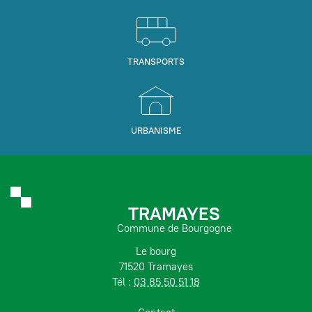
TRANSPORTS
URBANISME
TRAMAYES
Commune de Bourgogne
Le bourg
71520 Tramayes
Tél :
03 85 50 51 18