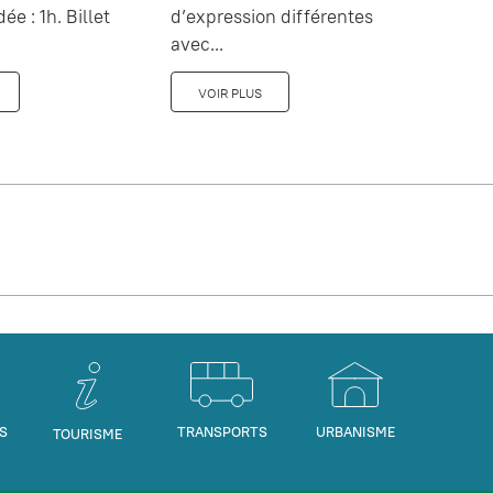
dée : 1h. Billet
d’expression différentes
avec...
VOIR PLUS
S
TRANSPORTS
URBANISME
TOURISME