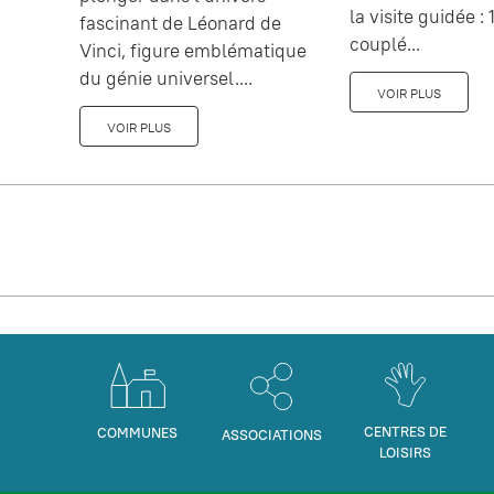
la visite guidée : 1
fascinant de Léonard de
couplé...
Vinci, figure emblématique
du génie universel....
VOIR PLUS
VOIR PLUS
CENTRES DE
COMMUNES
ASSOCIATIONS
LOISIRS