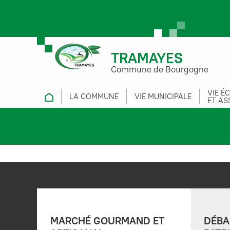
TRAMAYES
Commune de Bourgogne
VIE É
LA COMMUNE
VIE MUNICIPALE
ET AS
MARCHÉ GOURMAND ET
DÉBA