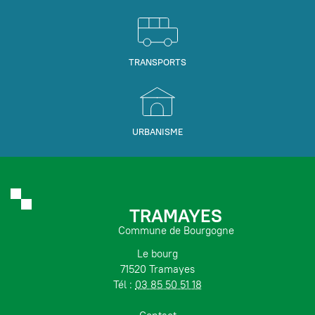
TRANSPORTS
URBANISME
TRAMAYES
Commune de Bourgogne
Le bourg
71520 Tramayes
Tél :
03 85 50 51 18