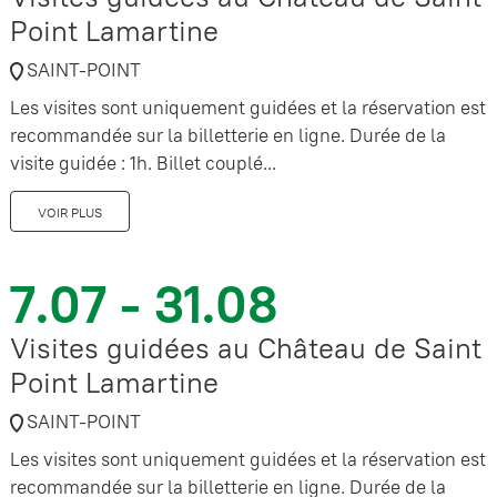
Point Lamartine
SAINT-POINT
Les visites sont uniquement guidées et la réservation est
recommandée sur la billetterie en ligne. Durée de la
visite guidée : 1h. Billet couplé...
VOIR PLUS
7.07 - 31.08
Visites guidées au Château de Saint
Point Lamartine
SAINT-POINT
Les visites sont uniquement guidées et la réservation est
recommandée sur la billetterie en ligne. Durée de la