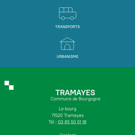
TRANSPORTS
URBANISME
TRAMAYES
Commune de Bourgogne
Le bourg
71520 Tramayes
Tél :
03 85 50 51 18