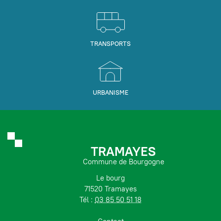
TRANSPORTS
URBANISME
TRAMAYES
Commune de Bourgogne
Le bourg
71520 Tramayes
Tél :
03 85 50 51 18