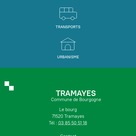
TRANSPORTS
URBANISME
TRAMAYES
Commune de Bourgogne
Le bourg
71520 Tramayes
Tél :
03 85 50 51 18