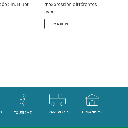
dée : 1h. Billet
d’expression différentes
avec...
VOIR PLUS
S
TRANSPORTS
URBANISME
TOURISME