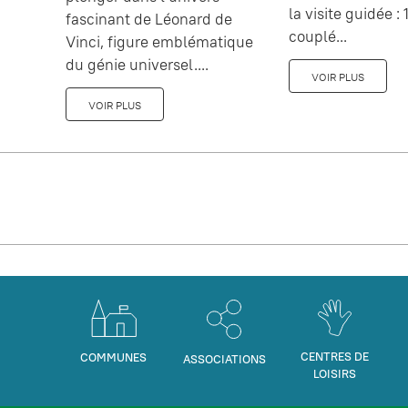
la visite guidée : 1
fascinant de Léonard de
couplé...
Vinci, figure emblématique
du génie universel....
VOIR PLUS
VOIR PLUS
CENTRES DE
COMMUNES
ASSOCIATIONS
LOISIRS