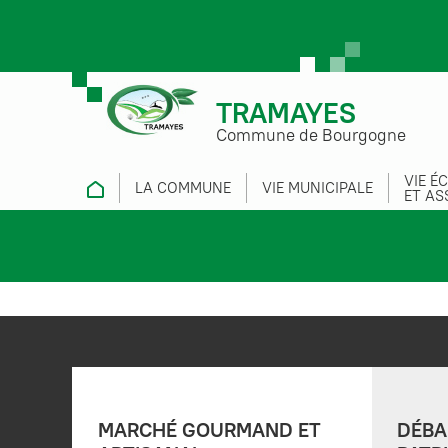
TRAMAYES
Commune de Bourgogne
VIE É
LA COMMUNE
VIE MUNICIPALE
ET AS
MARCHÉ GOURMAND ET
DÉBA