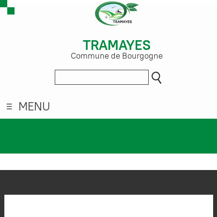
TRAMAYES
Commune de Bourgogne
MENU