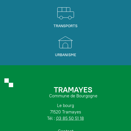
TRANSPORTS
URBANISME
TRAMAYES
Commune de Bourgogne
Le bourg
71520 Tramayes
Tél :
03 85 50 51 18