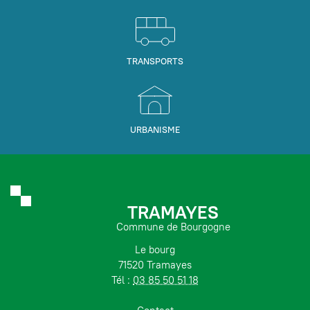
TRANSPORTS
URBANISME
TRAMAYES
Commune de Bourgogne
Le bourg
71520 Tramayes
Tél :
03 85 50 51 18