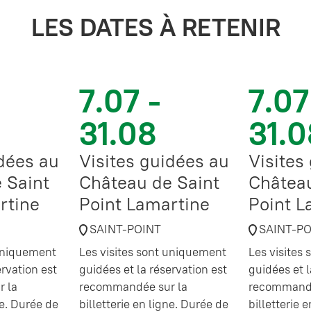
LES DATES À RETENIR
7.07 -
7.07
31.08
31.0
idées au
Visites guidées au
Visites
 Saint
Château de Saint
Château
rtine
Point Lamartine
Point L
SAINT-POINT
SAINT-P
 uniquement
Les visites sont uniquement
Les visites
ervation est
guidées et la réservation est
guidées et l
 la
recommandée sur la
recommandé
ne. Durée de
billetterie en ligne. Durée de
billetterie 