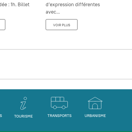
dée : 1h. Billet
d’expression différentes
avec...
VOIR PLUS
S
TRANSPORTS
URBANISME
TOURISME