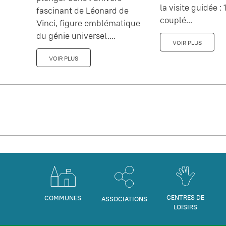
la visite guidée : 1
fascinant de Léonard de
couplé...
Vinci, figure emblématique
du génie universel....
VOIR PLUS
VOIR PLUS
CENTRES DE
COMMUNES
ASSOCIATIONS
LOISIRS