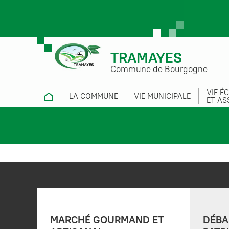
TRAMAYES
Commune de Bourgogne
VIE É
LA COMMUNE
VIE MUNICIPALE
ET AS
MARCHÉ GOURMAND ET
DÉBA