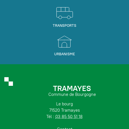
TRANSPORTS
URBANISME
TRAMAYES
Commune de Bourgogne
Le bourg
71520 Tramayes
Tél :
03 85 50 51 18