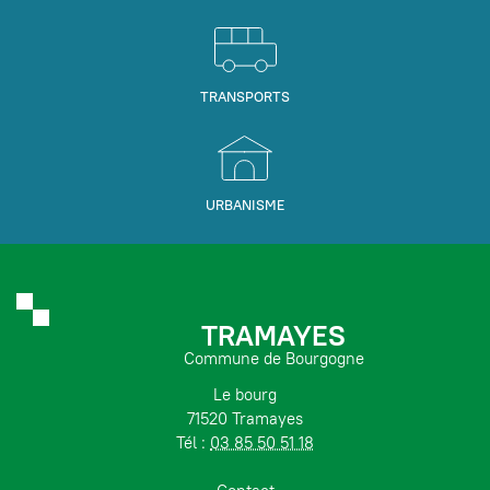
TRANSPORTS
URBANISME
TRAMAYES
Commune de Bourgogne
Le bourg
71520 Tramayes
Tél :
03 85 50 51 18