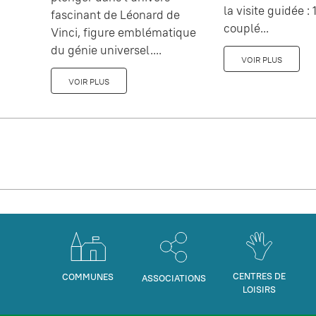
la visite guidée : 1
fascinant de Léonard de
couplé...
Vinci, figure emblématique
du génie universel....
VOIR PLUS
VOIR PLUS
CENTRES DE
COMMUNES
ASSOCIATIONS
LOISIRS