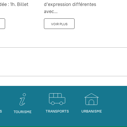
dée : 1h. Billet
d’expression différentes
avec...
VOIR PLUS
S
TRANSPORTS
URBANISME
TOURISME