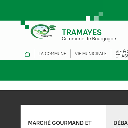
TRAMAYES
Commune de Bourgogne
VIE É
LA COMMUNE
VIE MUNICIPALE
ET AS
MARCHÉ GOURMAND ET
DÉBA