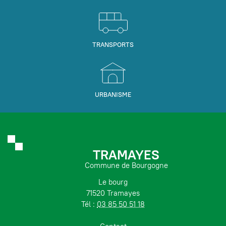
TRANSPORTS
URBANISME
TRAMAYES
Commune de Bourgogne
Le bourg
71520 Tramayes
Tél :
03 85 50 51 18