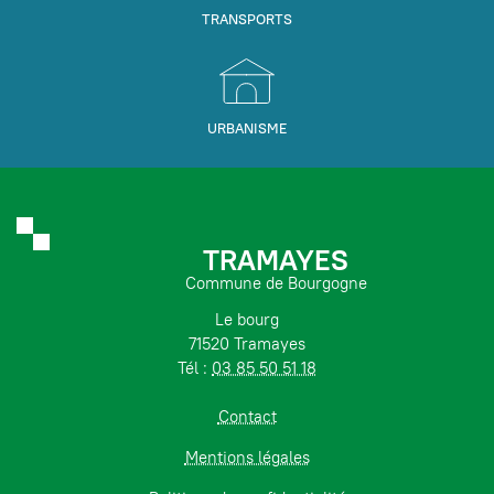
TRANSPORTS
URBANISME
TRAMAYES
Commune de Bourgogne
Le bourg
71520 Tramayes
Tél :
03 85 50 51 18
Contact
Mentions légales