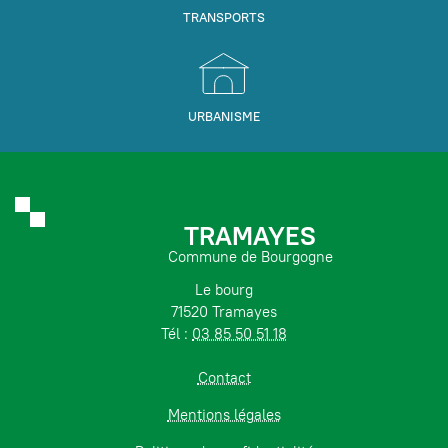
TRANSPORTS
URBANISME
TRAMAYES
Commune de Bourgogne
Le bourg
71520 Tramayes
Tél :
03 85 50 51 18
Contact
Mentions légales