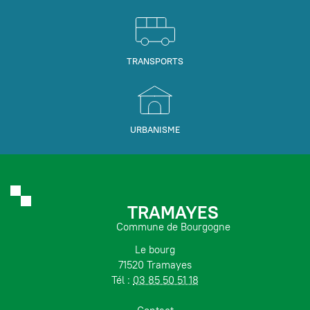
TRANSPORTS
URBANISME
TRAMAYES
Commune de Bourgogne
Le bourg
71520 Tramayes
Tél :
03 85 50 51 18