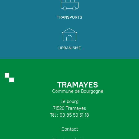
TRANSPORTS
URBANISME
TRAMAYES
Commune de Bourgogne
Le bourg
71520 Tramayes
Tél :
03 85 50 51 18
Contact