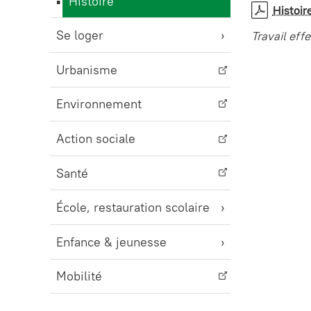
Histoire
Histoir
Se loger
Travail eff
Urbanisme
Environnement
Action sociale
Santé
École, restauration scolaire
Enfance & jeunesse
Mobilité