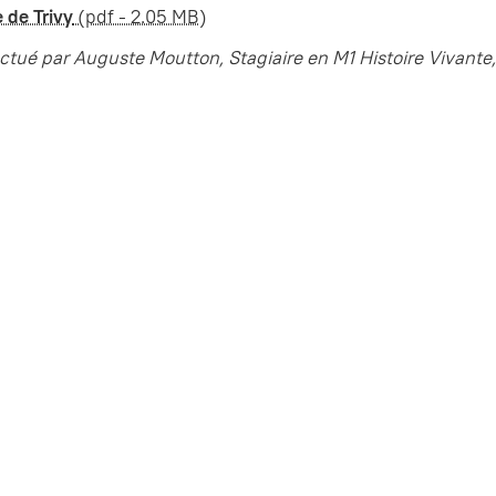
e de Trivy
(pdf - 2.05 MB)
ectué par Auguste Moutton, Stagiaire en M1 Histoire Vivante