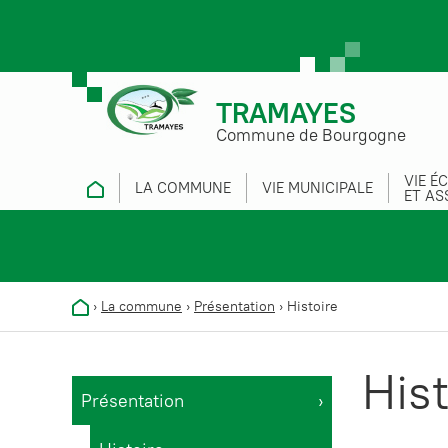
TRAMAYES
Commune de Bourgogne
VIE É
LA COMMUNE
VIE MUNICIPALE
ET AS
›
La commune
›
Présentation
›
Histoire
Hist
Présentation