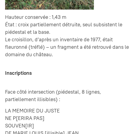
Hauteur conservée : 1,43 m
État : croix partiellement détruite, seul subsistent le
piédestal et la base.
Le croisillon, d’après un inventaire de 1977, était
fleuronné (tréflé) – un fragment a été retrouvé dans le
domaine du château.
Inscriptions
Face côté intersection (piédestal, 8 lignes,
partiellement illisibles) :
LA MEMOIRE DU JUSTE
NE P[ERIRA PAS]
SOUVEN[IR]
DE MARIE LOUIS [illisible] JEAN