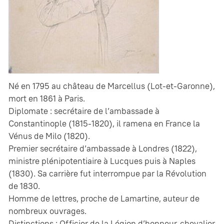
Né en 1795 au château de Marcellus (Lot-et-Garonne),
mort en 1861 à Paris.
Diplomate : secrétaire de l’ambassade à
Constantinople (1815-1820), il ramena en France la
Vénus de Milo (1820).
Premier secrétaire d’ambassade à Londres (1822),
ministre plénipotentiaire à Lucques puis à Naples
(1830). Sa carrière fut interrompue par la Révolution
de 1830.
Homme de lettres, proche de Lamartine, auteur de
nombreux ouvrages.
Distinctions : Officier de la Légion d’honneur, chevalier