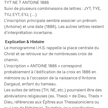
TYT NE T ANTOINE 1886
Suivi de plusieurs combinaisons de lettres : JYT, TYE,
TYJ, EYT, EYJ, (…)
L’inscription principale semble associer un prénom
(Antoine) et une date (1886). Les autres lettres restent
d’interprétation incertaine.
Explication & Histoire
Le monogramme I.H.S. rappelle la place centrale du
Christ et se retrouve sur de nombreuses croix de
chemin.
L’inscription « ANTOINE 1886 » correspond
probablement à l’édification de la croix en 1886 en
mémoire ou à l’occasion de la naissance d’Antoine
Dargaud, enfant du hameau.
Les suites de lettres (TH, NE, etc.) pourraient être des
abréviations religieuses (ex. Theoû = de Dieu, Theós =
Dieu, références aux Épîtres aux Thessaloniciens ou
au Livre de Néhémie). Toutefois, leur signification