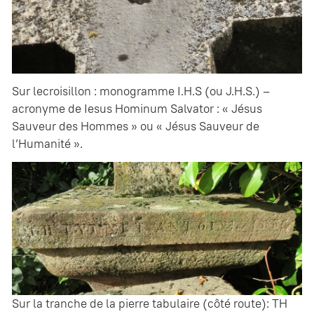
Sur lecroisillon : monogramme I.H.S (ou J.H.S.) –
acronyme de Iesus Hominum Salvator : « Jésus
Sauveur des Hommes » ou « Jésus Sauveur de
l’Humanité ».
Sur la tranche de la pierre tabulaire (côté route): TH