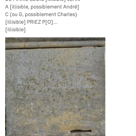
A [illisible, possiblement André]
C (ou G, possiblement Charles)
[illisible] PRIEZ P[O]…
[illisible]