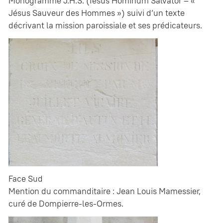
Monogramme J.H.S. (Iesus Hominum Salvator – «
Jésus Sauveur des Hommes ») suivi d’un texte
décrivant la mission paroissiale et ses prédicateurs.
Face Sud
Mention du commanditaire : Jean Louis Mamessier,
curé de Dompierre-les-Ormes.