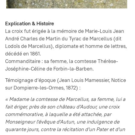
Explication & Histoire
La croix fut érigée à la mémoire de Marie-Louis Jean
André Charles de Martin du Tyrac de Marcellus (dit
Lodoïs de Marcellus), diplomate et homme de lettres,
décédé en 1861.
Commanditaire : sa femme, la comtesse Thérèse-
Joséphine-Céline de Forbin-la-Barben.
Témoignage d’époque (Jean Louis Mamessier, Notice
sur Dompierre-les-Ormes, 1872) :
« Madame la comtesse de Marcellus, sa femme, lui a
fait ériger, près de son château d'Audour, une croix
commémorative, à laquelle a été attachée, par
Monseigneur l'évêque d'Autun, une indulgence de
quarante jours, contre la récitation d'un Pater et d'un