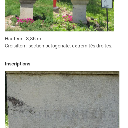
Hauteur : 3,86 m
Croisillon : section octogonale, extrémités droites.
Inscriptions