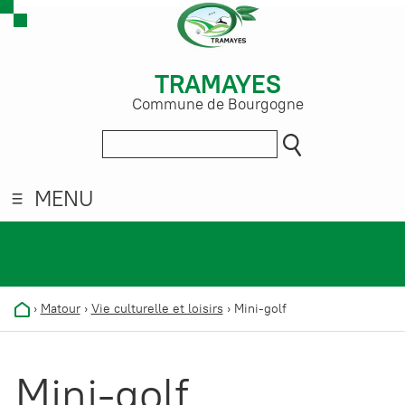
TRAMAYES
Commune de Bourgogne
MENU
›
Matour
›
Vie culturelle et loisirs
›
Mini-golf
Mini-golf