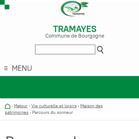
TRAMAYES
Commune de Bourgogne
MENU
›
Matour
›
Vie culturelle et loisirs
›
Maison des
patrimoines
›
Parcours du sonneur