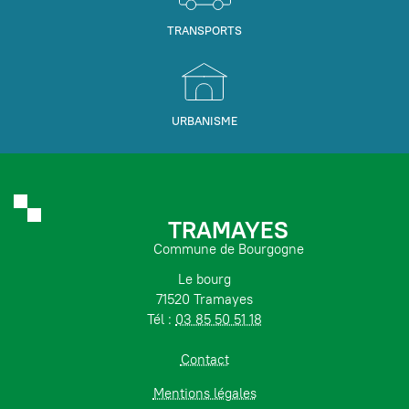
TRANSPORTS
URBANISME
TRAMAYES
Commune de Bourgogne
Le bourg
71520 Tramayes
Tél :
03 85 50 51 18
Contact
Mentions légales