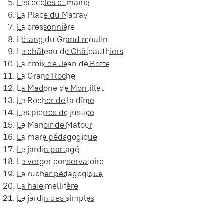
Les écoles et mairie
La Place du Matray
La cressonnière
L'étang du Grand moulin
Le château de Châteauthiers
La croix de Jean de Botte
La Grand'Roche
La Madone de Montillet
Le Rocher de la dîme
Les pierres de justice
Le Manoir de Matour
La mare pédagogique
Le jardin partagé
Le verger conservatoire
Le rucher pédagogique
La haie mellifère
Le jardin des simples