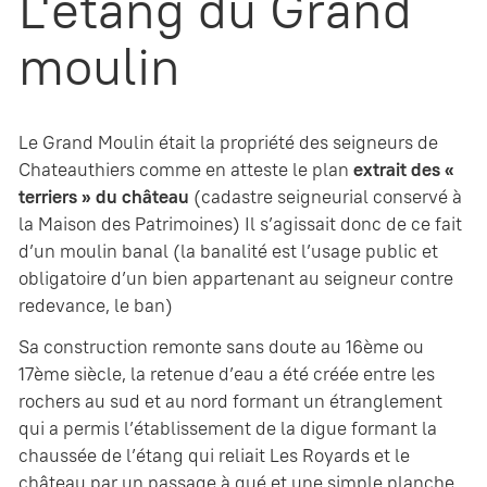
L'étang du Grand
moulin
Le Grand Moulin était la propriété des seigneurs de
Chateauthiers comme en atteste le plan
extrait des «
terriers » du château
(cadastre seigneurial conservé à
la Maison des Patrimoines) Il s’agissait donc de ce fait
d’un moulin banal (la banalité est l’usage public et
obligatoire d’un bien appartenant au seigneur contre
redevance, le ban)
Sa construction remonte sans doute au 16ème ou
17ème siècle, la retenue d’eau a été créée entre les
rochers au sud et au nord formant un étranglement
qui a permis l’établissement de la digue formant la
chaussée de l’étang qui reliait Les Royards et le
château par un passage à gué et une simple planche