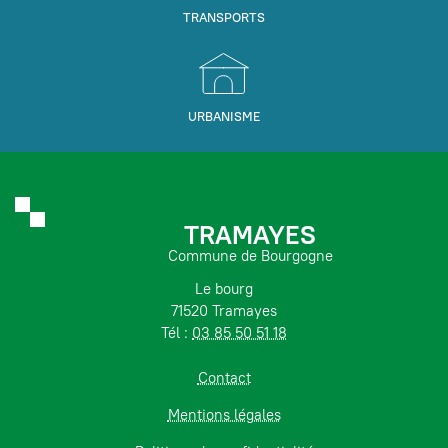
TRANSPORTS
URBANISME
TRAMAYES
Commune de Bourgogne
Le bourg
71520 Tramayes
Tél :
03 85 50 51 18
Contact
Mentions légales