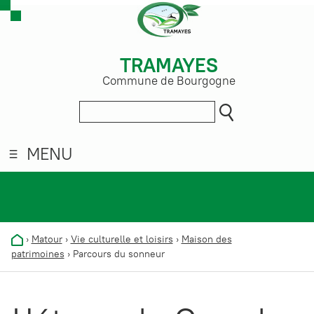
TRAMAYES
Commune de Bourgogne
MENU
›
Matour
›
Vie culturelle et loisirs
›
Maison des
patrimoines
›
Parcours du sonneur