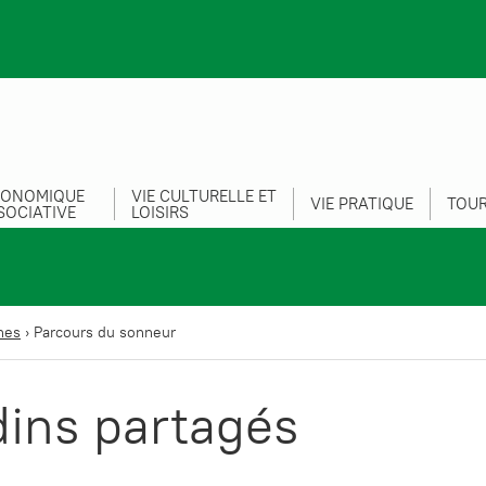
CONOMIQUE
VIE CULTURELLE ET
VIE PRATIQUE
TOUR
SOCIATIVE
LOISIRS
nes
›
Parcours du sonneur
dins partagés