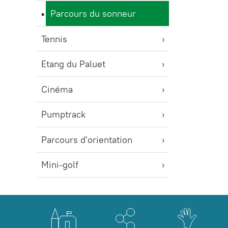
Parcours du sonneur
Tennis
Etang du Paluet
Cinéma
Pumptrack
Parcours d'orientation
Mini-golf