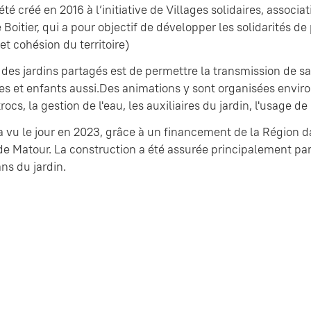
 été créé en 2016 à l’initiative de Villages solidaires, as
 Boitier, qui a pour objectif de développer les solidarités de
 et cohésion du territoire)
 des jardins partagés est de permettre la transmission de sa
es et enfants aussi.Des animations y sont organisées environ 
trocs, la gestion de l'eau, les auxiliaires du jardin, l'usage 
 vu le jour en 2023, grâce à un financement de la Région da
 Matour. La construction a été assurée principalement par
ns du jardin.