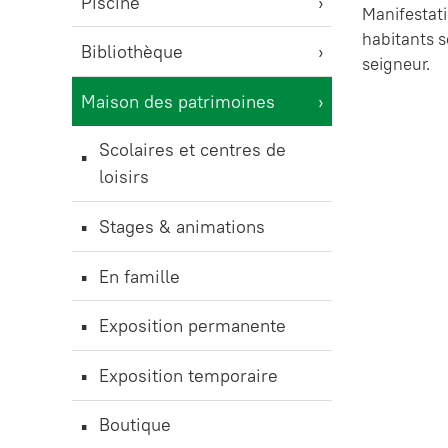
Piscine
Manifestati
habitants s
Bibliothèque
seigneur.
Maison des patrimoines
Scolaires et centres de
loisirs
Stages & animations
En famille
Exposition permanente
Exposition temporaire
Boutique