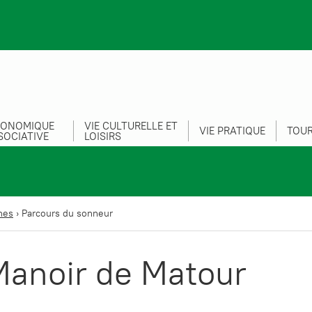
CONOMIQUE
VIE CULTURELLE ET
VIE PRATIQUE
TOUR
SOCIATIVE
LOISIRS
nes
›
Parcours du sonneur
Manoir de Matour