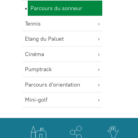
Parcours du sonneur
Tennis
Etang du Paluet
Cinéma
Pumptrack
Parcours d'orientation
Mini-golf