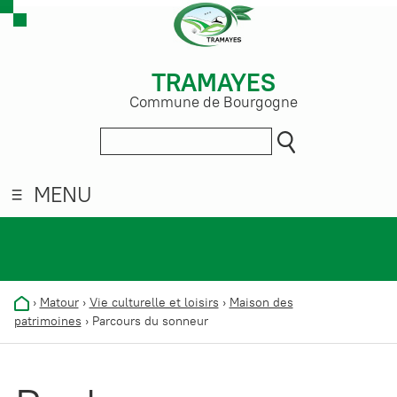
TRAMAYES
Commune de Bourgogne
MENU
›
Matour
›
Vie culturelle et loisirs
›
Maison des
patrimoines
›
Parcours du sonneur