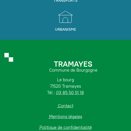
TRANSPORTS
URBANISME
TRAMAYES
Commune de Bourgogne
Le bourg
71520 Tramayes
Tél :
03 85 50 51 18
Contact
Mentions légales
Politique de confidentialité