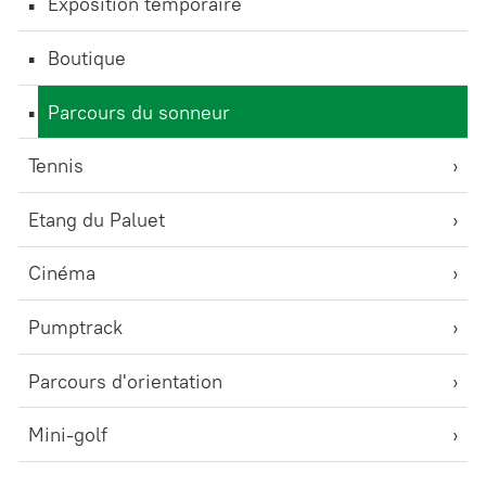
Exposition temporaire
Boutique
Parcours du sonneur
Tennis
Etang du Paluet
Cinéma
Pumptrack
Parcours d'orientation
Mini-golf