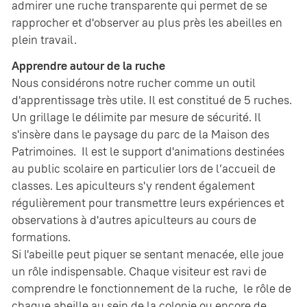
admirer une ruche transparente qui permet de se
rapprocher et d'observer au plus près les abeilles en
plein travail.
Apprendre autour de la ruche
Nous considérons notre rucher comme un outil
d'apprentissage très utile. Il est constitué de 5 ruches.
Un grillage le délimite par mesure de sécurité. Il
s'insère dans le paysage du parc de la Maison des
Patrimoines. Il est le support d'animations destinées
au public scolaire en particulier lors de l’accueil de
classes. Les apiculteurs s'y rendent également
régulièrement pour transmettre leurs expériences et
observations à d'autres apiculteurs au cours de
formations.
Si l'abeille peut piquer se sentant menacée, elle joue
un rôle indispensable. Chaque visiteur est ravi de
comprendre le fonctionnement de la ruche, le rôle de
chaque abeille au sein de la colonie ou encore de